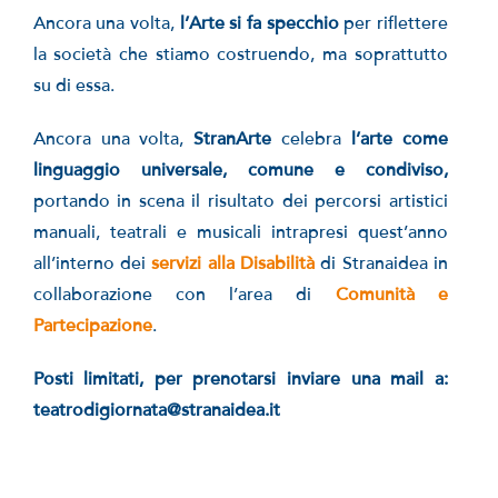
Ancora una volta,
l’Arte si fa specchio
per riflettere
la società che stiamo costruendo, ma soprattutto
su di essa.
Ancora una volta,
StranArte
celebra
l’arte come
linguaggio universale, comune e condiviso,
portando in scena il risultato dei percorsi artistici
manuali, teatrali e musicali intrapresi quest’anno
all’interno dei
servizi alla Disabilità
di Stranaidea in
collaborazione con l’area di
Comunità e
Partecipazione
.
Posti limitati, per prenotarsi inviare una mail a:
teatrodigiornata@stranaidea.it