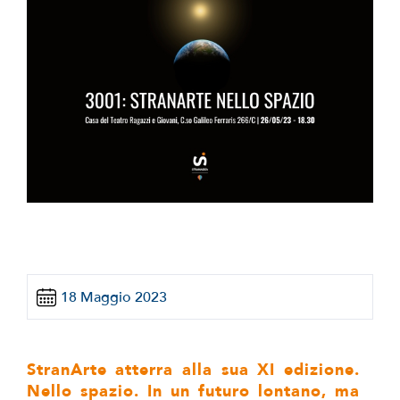
18 Maggio 2023
StranArte atterra alla sua XI edizione.
Nello spazio. In un futuro lontano, ma