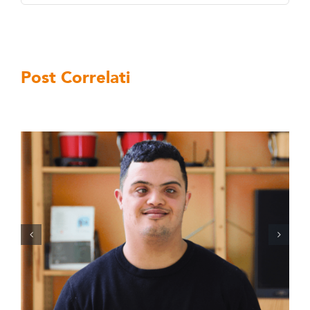
Post Correlati
EU HAVE A DREAM a Torino