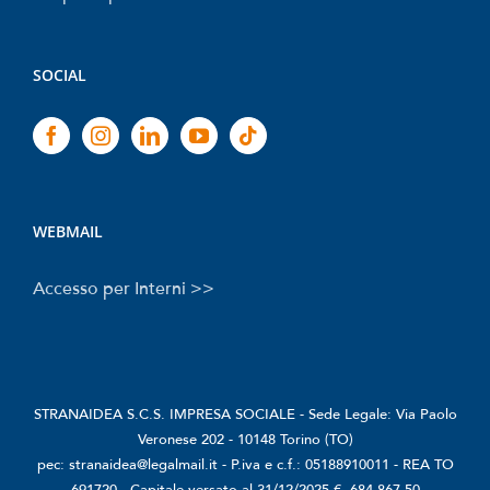
SOCIAL
WEBMAIL
Accesso per Interni >>
STRANAIDEA S.C.S. IMPRESA SOCIALE - Sede Legale: Via Paolo
Veronese 202 - 10148 Torino (TO)
pec: stranaidea@legalmail.it - P.iva e c.f.: 05188910011 - REA TO