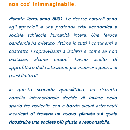
non così inimmaginabile.
Pianeta Terra, anno 3001
. Le risorse naturali sono
agli sgoccioli e una profonda crisi economica e
sociale schiaccia l’umanità intera. Una feroce
pandemia ha mietuto vittime in tutti i continenti e
costretto i sopravvissuti a isolarsi e come se non
bastasse, alcune nazioni hanno scelto di
approfittare della situazione per muovere guerra ai
paesi limitrofi.
In questo
scenario apocalittico
, un ristretto
concilio internazionale decide di inviare nello
spazio tre navicelle con a bordo alcuni astronauti
incaricati di
trovare un nuovo pianeta sul quale
ricostruire una società più giusta e responsabile.