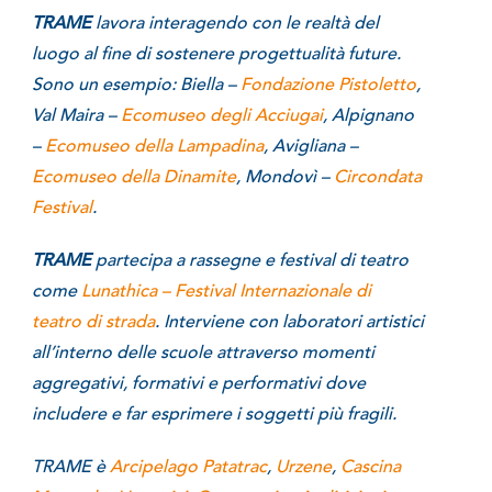
TRAME
lavora interagendo con le realtà del
luogo al fine di sostenere progettualità future.
Sono un esempio: Biella –
Fondazione Pistoletto
,
Val Maira –
Ecomuseo degli Acciugai
, Alpignano
–
Ecomuseo della Lampadina
, Avigliana –
Ecomuseo della Dinamite
, Mondovì –
Circondata
Festival
.
TRAME
partecipa a rassegne e festival di teatro
come
Lunathica – Festival Internazionale di
teatro di strada
. Interviene con laboratori artistici
all’interno delle scuole attraverso momenti
aggregativi, formativi e performativi dove
includere e far esprimere i soggetti più fragili.
TRAME è
Arcipelago Patatrac
,
Urzene
,
Cascina