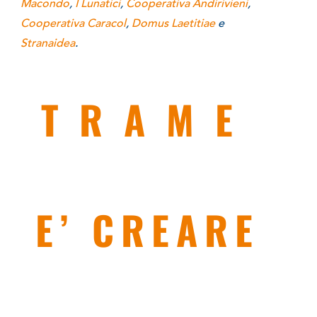
Macondo
,
I Lunatici
,
Cooperativa Andirivieni
,
Cooperativa Caracol
,
Domus Laetitiae
e
Stranaidea
.
TRAME
E’
CREARE