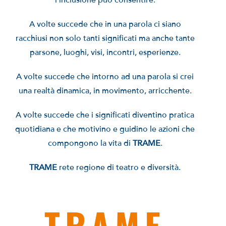
l’inclusione può consentire.
A volte succede che in una parola ci siano
racchiusi non solo tanti significati ma anche tante
parsone, luoghi, visi, incontri, esperienze.
A volte succede che intorno ad una parola si crei
una realtà dinamica, in movimento, arricchente.
A volte succede che i significati diventino pratica
quotidiana e che motivino e guidino le azioni che
compongono la vita di
TRAME
.
TRAME
rete regione di teatro e diversità.
TRAME