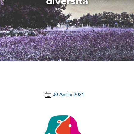
diversità
notizie
stranaragione
Cerca
per:
30 Aprile 2021