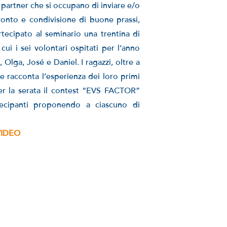
e partner che si occupano di inviare e/o
fronto e condivisione di buone prassi,
rtecipato al seminario una trentina di
cui i sei volontari ospitati per l’anno
Olga, José e Daniel. I ragazzi, oltre a
e racconta l’esperienza dei loro primi
per la serata il contest “EVS FACTOR”
tecipanti proponendo a ciascuno di
VIDEO