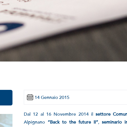
14 Gennaio 2015
Dal 12 al 16 Novembre 2014 il
settore Comun
Alpignano
“Back to the future II”
,
seminario i