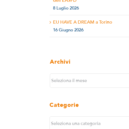
dell’EASPD
8 Luglio 2026
EU HAVE A DREAM a Torino
16 Giugno 2026
Archivi
Archivi
Categorie
Categorie