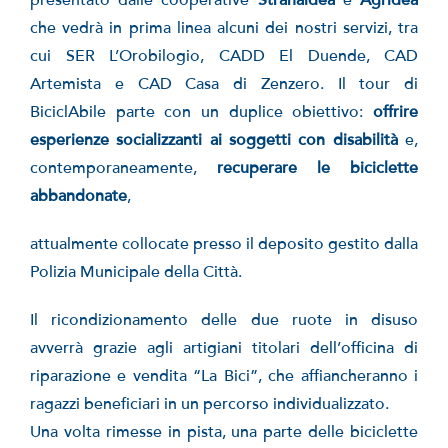
presentato dalle cooperative
Stranaidea
e
Agridea
che vedrà in prima linea alcuni dei nostri servizi, tra
cui SER L’Orobilogio, CADD El Duende, CAD
Artemista e CAD Casa di Zenzero. Il tour di
BiciclAbile parte con un duplice obiettivo:
offrire
esperienze socializzanti ai soggetti con disabilità
e,
contemporaneamente,
recuperare le biciclette
abbandonate
,
attualmente collocate presso il deposito gestito dalla
Polizia Municipale della Città.
Il ricondizionamento delle due ruote in disuso
avverrà grazie agli artigiani titolari dell’officina di
riparazione e vendita “La Bici”, che affiancheranno i
ragazzi beneficiari in un percorso individualizzato.
Una volta rimesse in pista, una parte delle biciclette