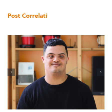
Post Correlati
Percorsi di autonomia per persone
con disabilità