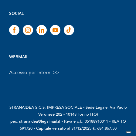
SOCIAL
WEBMAIL
Accesso per Interni >>
STRANAIDEA S.C.S. IMPRESA SOCIALE - Sede Legale: Via Paolo
Veronese 202 - 10148 Torino (TO)
pec: stranaidea@legalmail.it - P.iva e c.f.: 05188910011 - REA TO
691720 - Capitale versato al 31/12/2025 €. 684.867,50