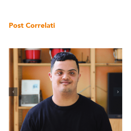
Post Correlati
EAM a Torino