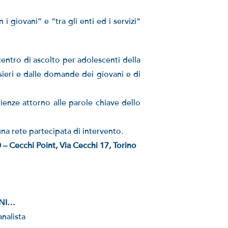
i giovani” e “tra gli enti ed i servizi”
tro di ascolto per adolescenti della
nsieri e dalle domande dei giovani e di
ienze attorno alle parole chiave dello
a rete partecipata di intervento.
Cecchi Point, Via Cecchi 17, Torino
GNI…
nalista