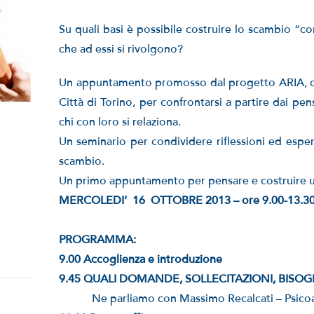
Su quali basi è possibile costruire lo scambio “con 
che ad essi si rivolgono?
Un appuntamento promosso dal progetto ARIA, cen
Città di Torino, per confrontarsi a partire dai pe
chi con loro si relaziona.
Un seminario per condividere riflessioni ed esper
scambio.
Un primo appuntamento per pensare e costruire un
MERCOLEDI’ 16 OTTOBRE 2013 – ore 9.00-13.30 – 
PROGRAMMA:
9.00 Accoglienza e introduzione
9.45 QUALI DOMANDE, SOLLECITAZIONI, BISO
Ne parliamo con Massimo Recalcati – Psicoa