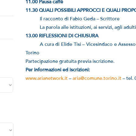
11.00 Pausa caffè
11.30 QUALI POSSIBILI APPROCCI E QUALI PRO
Il racconto di Fabio Geda – Scrittore
La parola alle istituzioni, ai servizi, agli adult
13.00 RIFLESSIONI DI CHIUSURA
A cura di Elide Tisi – Vicesindaco e Assesso
Torino
Partecipazione gratuita previa iscrizione.
Per informazioni ed iscrizioni:
www.arianetwork.it
–
aria@comune.torino.it
– tel.