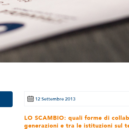
12 Settembre 2013
LO SCAMBIO: quali forme di collab
generazioni e tra le istituzioni sul