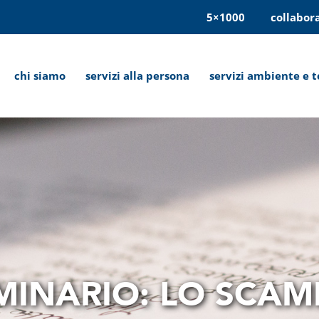
5×1000
collabor
chi siamo
servizi alla persona
servizi ambiente e t
MINARIO: LO SCAM