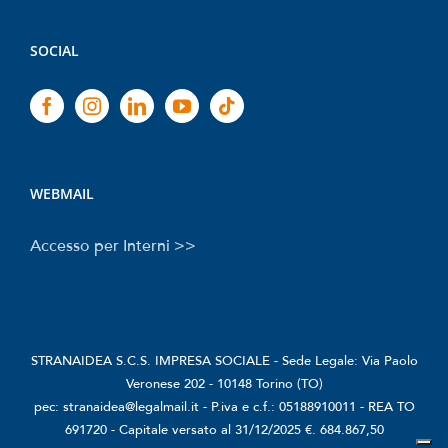
SOCIAL
WEBMAIL
Accesso per Interni >>
STRANAIDEA S.C.S. IMPRESA SOCIALE - Sede Legale: Via Paolo
Veronese 202 - 10148 Torino (TO)
pec: stranaidea@legalmail.it - P.iva e c.f.: 05188910011 - REA TO
691720 - Capitale versato al 31/12/2025 €. 684.867,50