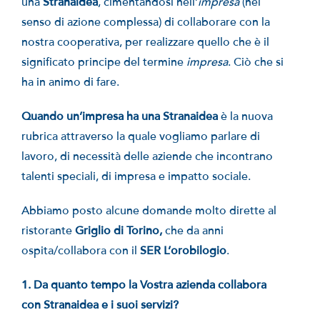
una
Stranaidea
, cimentandosi nell’
impresa
(nel
senso di azione complessa) di collaborare con la
nostra cooperativa, per realizzare quello che è il
significato principe del termine
impresa
. Ciò che si
ha in animo di fare.
Quando un’impresa ha una Stranaidea
è la nuova
rubrica attraverso la quale vogliamo parlare di
lavoro, di necessità delle aziende che incontrano
talenti speciali, di impresa e impatto sociale.
Abbiamo posto alcune domande molto dirette al
ristorante
Griglio di Torino,
che da anni
ospita/collabora con il
SER L’orobilogio
.
1. Da quanto tempo la Vostra azienda collabora
con Stranaidea e i suoi servizi?