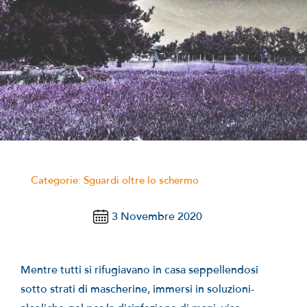
notizie
stranaragione
Cerca
per:
Categorie:
Sguardi oltre lo schermo
3 Novembre 2020
Mentre tutti si rifugiavano in casa seppellendosi
sotto strati di mascherine, immersi in soluzioni-