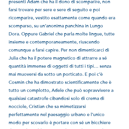
presenti Adam che ha il dono di scomparire, non
farsi trovare per sere e sere di seguito e poi
ricomparire, vestito esattamente come quando era
scomparso, su un’anonima panchina in Lungo
Dora. Oppure Gabriel che parla molte lingue, tutte
insieme e contemporaneamente, riuscendo
comunque a farsi capire. Per non dimenticarci di
Julia che ha il potere magnetico di attrarre a sé
quantità immense di oggetti di tutti i tipi… senza
mai muoversi da sotto un porticato. E poi c’è
Cosmin che ha dimostrato scientificamente che è
tutto un complotto, Adele che può sopravvivere a
qualsiasi catastrofe cibandosi solo di crema di
nocciole, Cristian che sa mimetizzarsi
perfettamente nel paesaggio urbano e l’unico
modo per scovarlo è portare con sé un bicchiere