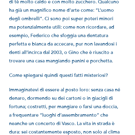
di tè molto caldo e con molto zucchero. Qualcuno
ha già un magnifico nome d’arte come: “L’uomo
degli ombrelli”. Ci sono poi super poteri minori
ma potenzialmente utili: come non ricordare, ad
esempio, Federico che sfoggia una dentatura
perfetta e bianca da accecare, pur non lavandosi i
denti all’incirca dal 2003, o Gino che è riuscito a
trovare una casa mangiando panini e porchetta.
Come spiegarsi quindi questi fatti misteriosi?
Immaginatevi di essere al posto loro: senza casa né
denaro, dormendo su dei cartoni o in giacigli di
fortuna; costretti, per mangiare o farsi una doccia,
a frequentare “luoghi d’assembramento” che
neanche un concerto di Vasco. La vita in strada è
dura: sei costantemente esposto, non solo al clima