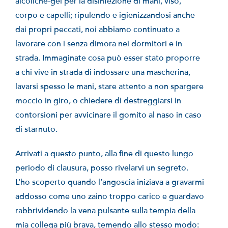
alcoliche-gel per la disinfezione di mani, viso,
corpo e capelli; ripulendo e igienizzandosi anche
dai propri peccati, noi abbiamo continuato a
lavorare con i senza dimora nei dormitori e in
strada. Immaginate cosa può esser stato proporre
a chi vive in strada di indossare una mascherina,
lavarsi spesso le mani, stare attento a non spargere
moccio in giro, o chiedere di destreggiarsi in
contorsioni per avvicinare il gomito al naso in caso
di starnuto.
Arrivati a questo punto, alla fine di questo lungo
periodo di clausura, posso rivelarvi un segreto.
L’ho scoperto quando l’angoscia iniziava a gravarmi
addosso come uno zaino troppo carico e guardavo
rabbrividendo la vena pulsante sulla tempia della
mia collega più brava, temendo allo stesso modo: