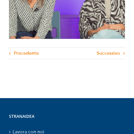
condivise
Precedente
Successivo
STRANAIDEA
Lavora con noi