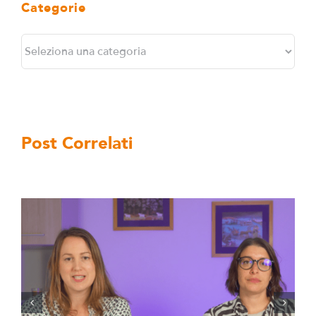
Categorie
Categorie
Post Correlati
Il Cortile: teatro, incontri e storie