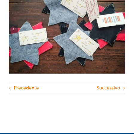
Settembre in Stranaidea è: MITO
Settembre Musica
Precedente
Successivo