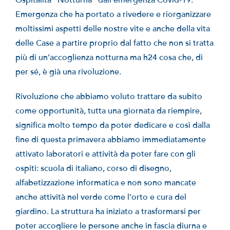
Ospitalità “Notturna” dall’emergenza Covid-19.
Emergenza che ha portato a rivedere e riorganizzare
moltissimi aspetti delle nostre vite e anche della vita
delle Case a partire proprio dal fatto che non si tratta
più di un’accoglienza notturna ma h24 cosa che, di
per sé, è già una rivoluzione.
Rivoluzione che abbiamo voluto trattare da subito
come opportunità, tutta una giornata da riempire,
significa molto tempo da poter dedicare e così dalla
fine di questa primavera abbiamo immediatamente
attivato laboratori e attività da poter fare con gli
ospiti: scuola di italiano, corso di disegno,
alfabetizzazione informatica e non sono mancate
anche attività nel verde come l’orto e cura del
giardino. La struttura ha iniziato a trasformarsi per
poter accogliere le persone anche in fascia diurna e