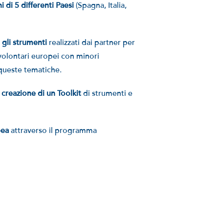
i di 5 differenti Paesi
(Spagna, Italia,
gli strumenti
realizzati dai partner per
volontari europei con minori
 queste tematiche.
creazione di un Toolkit
di strumenti e
pea
attraverso il programma