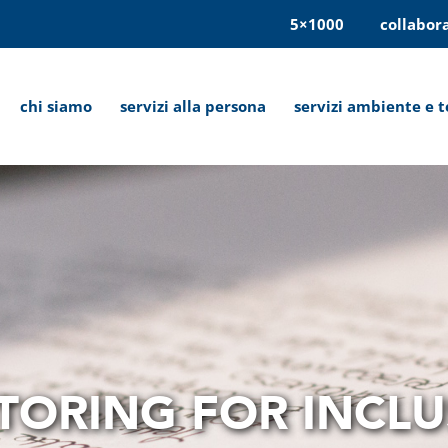
5×1000
collabor
chi siamo
servizi alla persona
servizi ambiente e t
RING FOR INCLUSI