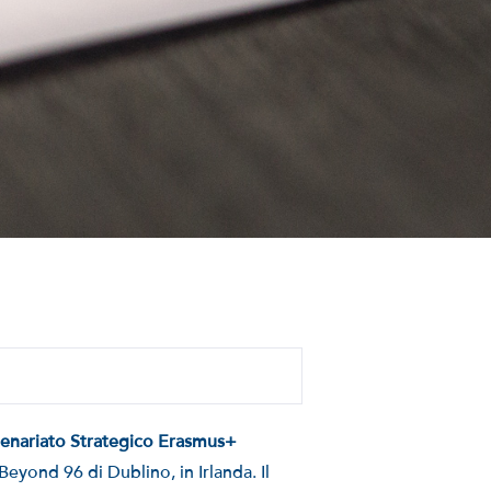
tenariato Strategico Erasmus+
Beyond 96 di Dublino, in Irlanda. Il