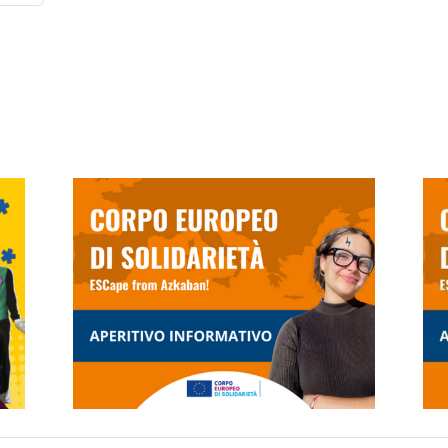
tivo
Aperitivo Informativo
023
ESC 2023