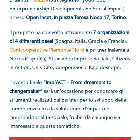
Erasmus+
SSEDs
(Strategies for youth SSE
Enterpreneurship Development and Social impact)
presso
Open Incet, in piazza Teresa Noce 17, Torino
.
Il progetto ha coinvolto attivamente
7 organizzazioni
di 4 differenti paesi
(Spagna, Italia, Grecia e Francia).
Confcooperative Piemonte Nord
è partner insieme a
Nexes (Capofila), Stranaidea Impresa Sociale, Citizens
in Action, Unis-Cité, CooperaSec e Kaléidoscope.
L’evento finale
“Imp’ACT – From dreamers to
changemaker”
sarà un’occasione per conoscere gli
strumenti realizzati dai partner per lo sviluppo delle
competenze circa la valutazione d’impatto e
l’imprenditorialità sociale, fruibili da chiunque sia
interessato a queste tematiche.