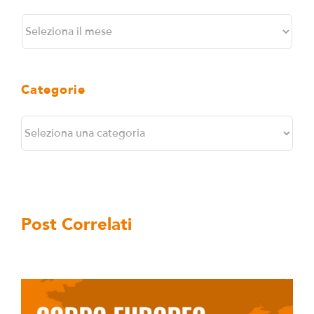
Archivi
Categorie
Categorie
Post Correlati