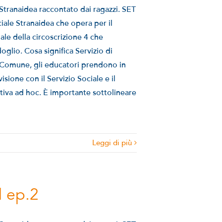
i Stranaidea raccontato dai ragazzi. SET
ciale Stranaidea che opera per il
ale della circoscrizione 4 che
glio. Cosa significa Servizio di
l Comune, gli educatori prendono in
isione con il Servizio Sociale e il
tiva ad hoc. È importante sottolineare
Leggi di più
| ep.2