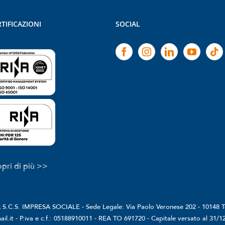
TIFICAZIONI
SOCIAL
pri di più >>
.C.S. IMPRESA SOCIALE - Sede Legale: Via Paolo Veronese 202 - 10148 T
il.it - P.iva e c.f.: 05188910011 - REA TO 691720 - Capitale versato al 31/1