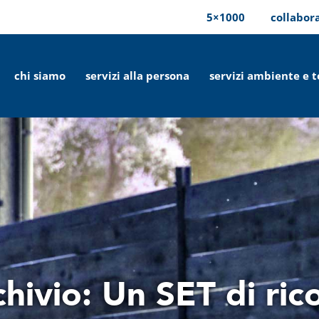
5×1000
collabor
chi siamo
servizi alla persona
servizi ambiente e t
hivio: Un SET di ric