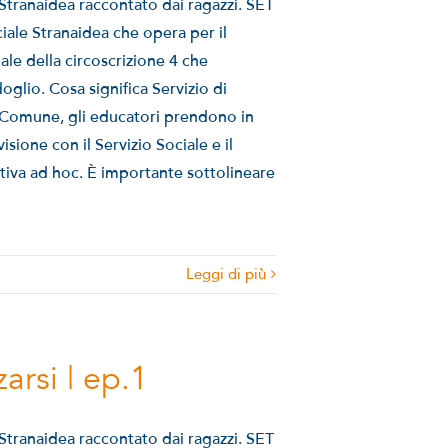
i Stranaidea raccontato dai ragazzi. SET
ciale Stranaidea che opera per il
ale della circoscrizione 4 che
glio. Cosa significa Servizio di
l Comune, gli educatori prendono in
isione con il Servizio Sociale e il
tiva ad hoc. È importante sottolineare
Leggi di più
arsi | ep.1
i Stranaidea raccontato dai ragazzi. SET