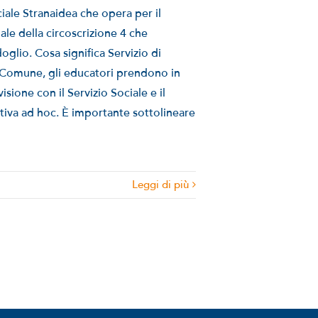
ciale Stranaidea che opera per il
ale della circoscrizione 4 che
glio. Cosa significa Servizio di
l Comune, gli educatori prendono in
isione con il Servizio Sociale e il
tiva ad hoc. È importante sottolineare
Leggi di più