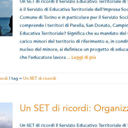
Un SET di ricordi Il Servizio Educativo Territoriale d
è il Servizio di Educativa Territoriale dell'Impresa So
Comune di Torino e in particolare per il Servizio Soci
comprende i territori di Parella, San Donato, Campido
Educativa Territoriale? Significa che su mandato de
carico minori del territorio di riferimento e, in condiv
nucleo del minore, si definisce un progetto di educa
che l’educatore lavora
... Leggi di più
ordi
|
tag =
Un SET di ricordi
Un SET di ricordi: Organizz
Un SET di ricordi Il Servizio Educativo Territoriale d