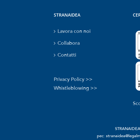
STRANAIDEA
CER
Lavora con noi
Collabora
Contatti
Privacy Policy >>
Whistleblowing >>
Sco
STRANAIDEA S
pec: stranaidea@legalma