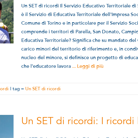
Un SET di ricordi Il Servizio Educativo Territoriale d
è il Servizio di Educativa Territoriale dell'Impresa So
Comune di Torino e in particolare per il Servizio Soci
comprende i territori di Parella, San Donato, Campido
Educativa Territoriale? Significa che su mandato de
carico minori del territorio di riferimento e, in condiv
nucleo del minore, si definisce un progetto di educa
che l’educatore lavora
... Leggi di più
cordi
|
tag =
Un SET di ricordi
Un SET di ricordi: I ricordi 