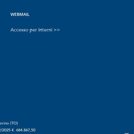
WEBMAIL
Accesso per Interni >>
orino (TO)
2/2025 €. 684.867,50