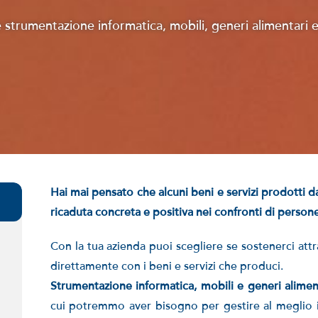
 strumentazione informatica, mobili, generi alimentari e
Hai mai pensato che alcuni beni e servizi prodotti 
ricaduta concreta e positiva nei confronti di persone 
Con la tua azienda puoi scegliere se sostenerci at
direttamente con i beni e servizi che produci.
Strumentazione informatica, mobili e generi alime
cui potremmo aver bisogno per gestire al meglio i 