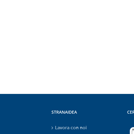
STRANAIDEA
CER
Lavora con noi