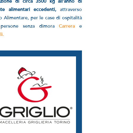
zione di circa 3500 kg all’anno di
ate alimentari eccedenti,
attraverso
 Alimentare, per le case di ospitalità
 persone senza dimora
Carrera
e
li.