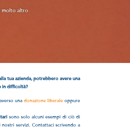
 molto altro
dalla tua azienda, potrebbero avere una
in difficoltà?
traverso una
donazione liberale
oppure
ntari
sono solo alcuni esempi di ciò di
nostri servizi.
Contattaci scrivendo a