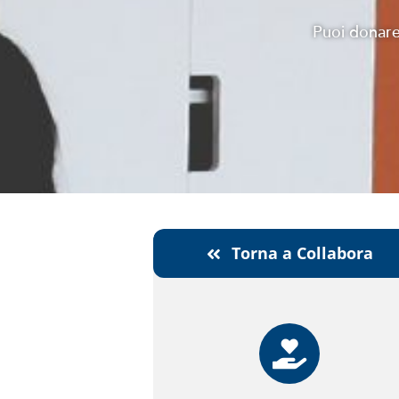
Puoi donare
Torna a Collabora